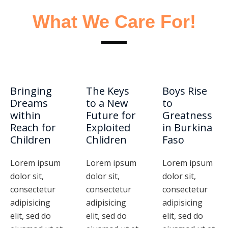
What We Care For!
Bringing
The Keys
Boys Rise
Dreams
to a New
to
within
Future for
Greatness
Reach for
Exploited
in Burkina
Children
Chlidren
Faso
Lorem ipsum
Lorem ipsum
Lorem ipsum
dolor sit,
dolor sit,
dolor sit,
consectetur
consectetur
consectetur
adipisicing
adipisicing
adipisicing
elit, sed do
elit, sed do
elit, sed do