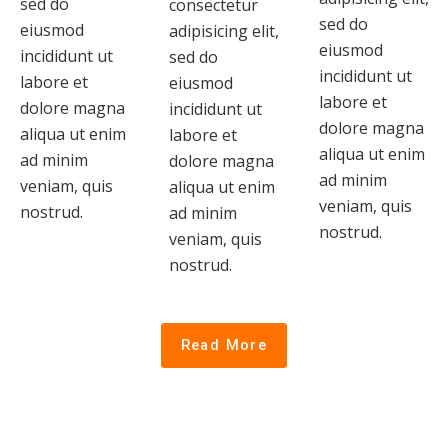
sed do
consectetur
sed do
eiusmod
adipisicing elit,
eiusmod
incididunt ut
sed do
incididunt ut
labore et
eiusmod
labore et
dolore magna
incididunt ut
dolore magna
aliqua ut enim
labore et
aliqua ut enim
ad minim
dolore magna
ad minim
veniam, quis
aliqua ut enim
veniam, quis
nostrud.
ad minim
nostrud.
veniam, quis
nostrud.
Read More