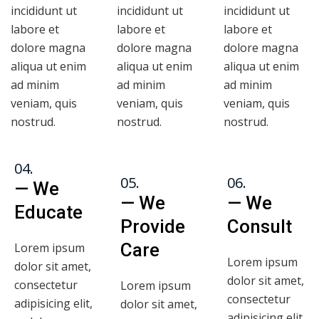
incididunt ut
incididunt ut
incididunt ut
labore et
labore et
labore et
dolore magna
dolore magna
dolore magna
aliqua ut enim
aliqua ut enim
aliqua ut enim
ad minim
ad minim
ad minim
veniam, quis
veniam, quis
veniam, quis
nostrud.
nostrud.
nostrud.
04.
05.
06.
— We
— We
— We
Educate
Provide
Consult
Care
Lorem ipsum
Lorem ipsum
dolor sit amet,
dolor sit amet,
consectetur
Lorem ipsum
consectetur
adipisicing elit,
dolor sit amet,
adipisicing elit,