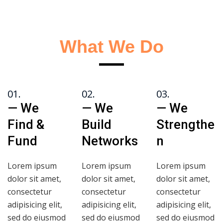
What We Do
01.
02.
03.
— We
— We
— We
Find &
Build
Strengthe
Fund
Networks
n
Lorem ipsum
Lorem ipsum
Lorem ipsum
dolor sit amet,
dolor sit amet,
dolor sit amet,
consectetur
consectetur
consectetur
adipisicing elit,
adipisicing elit,
adipisicing elit,
sed do eiusmod
sed do eiusmod
sed do eiusmod