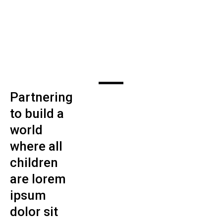
Who We Are
Partnering
to build a
world
where all
children
are lorem
ipsum
dolor sit