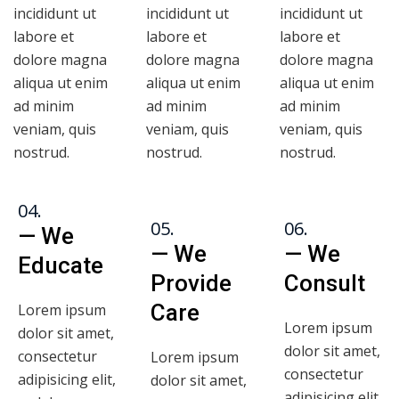
incididunt ut
incididunt ut
incididunt ut
labore et
labore et
labore et
dolore magna
dolore magna
dolore magna
aliqua ut enim
aliqua ut enim
aliqua ut enim
ad minim
ad minim
ad minim
veniam, quis
veniam, quis
veniam, quis
nostrud.
nostrud.
nostrud.
04.
05.
06.
— We
— We
— We
Educate
Provide
Consult
Care
Lorem ipsum
Lorem ipsum
dolor sit amet,
dolor sit amet,
consectetur
Lorem ipsum
consectetur
adipisicing elit,
dolor sit amet,
adipisicing elit,