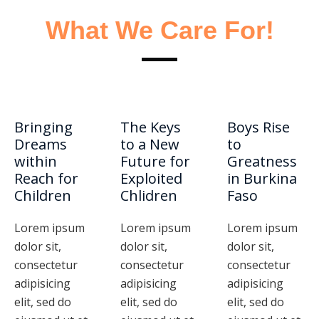
What We Care For!
Bringing
The Keys
Boys Rise
Dreams
to a New
to
within
Future for
Greatness
Reach for
Exploited
in Burkina
Children
Chlidren
Faso
Lorem ipsum
Lorem ipsum
Lorem ipsum
dolor sit,
dolor sit,
dolor sit,
consectetur
consectetur
consectetur
adipisicing
adipisicing
adipisicing
elit, sed do
elit, sed do
elit, sed do