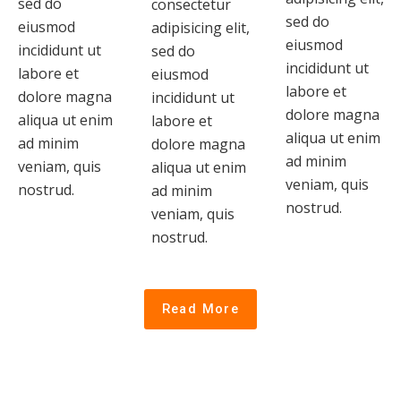
sed do
consectetur
sed do
eiusmod
adipisicing elit,
eiusmod
incididunt ut
sed do
incididunt ut
labore et
eiusmod
labore et
dolore magna
incididunt ut
dolore magna
aliqua ut enim
labore et
aliqua ut enim
ad minim
dolore magna
ad minim
veniam, quis
aliqua ut enim
veniam, quis
nostrud.
ad minim
nostrud.
veniam, quis
nostrud.
Read More