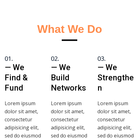
What We Do
01.
02.
03.
— We
— We
— We
Find &
Build
Strengthe
Fund
Networks
n
Lorem ipsum
Lorem ipsum
Lorem ipsum
dolor sit amet,
dolor sit amet,
dolor sit amet,
consectetur
consectetur
consectetur
adipisicing elit,
adipisicing elit,
adipisicing elit,
sed do eiusmod
sed do eiusmod
sed do eiusmod